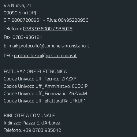
Via Nuova, 21
09090 Sini (OR)
C.F. 80007200951 - P.Iva: 00495220956
Telefono:
0783 936000 / 935025
Fax: 0783-936181
E-mail:
PEC:
FATTURAZIONE ELETTRONICA
Codice Univoco Uff_Tecnico: ZIYZXY
Codice Univoco Uff_Amminist.vo: C0O6IP
Codice Univoco Uff_Finanziario: ZRZA4M
Codice Univoco Uff_eFatturaPA: UFKUF1
BIBLIOTECA COMUNALE
Indirizzo: Piazza E. d'Arborea
Telefono: +39 0783 935012