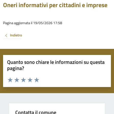
Oneri informativi per cittadini e imprese
Pagina aggiornata il 19/05/2026 17:58
Indietro
Quanto sono chiare le informazioni su questa
pagina?
Valuta da 1 a 5 stelle la pagina
Valuta 1 stelle su 5
Valuta 2 stelle su 5
Valuta 3 stelle su 5
Valuta 4 stelle su 5
Valuta 5 stelle su 5
Contatta il comune