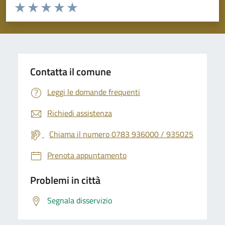
Valuta da 1 a 5 stelle la pagina
Valuta 1 stelle su 5
Valuta 2 stelle su 5
Valuta 3 stelle su 5
Valuta 4 stelle su 5
Valuta 5 stelle su 5
Contatta il comune
Leggi le domande frequenti
Richiedi assistenza
Chiama il numero 0783 936000 / 935025
Prenota appuntamento
Problemi in città
Segnala disservizio