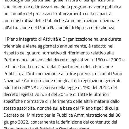
snellimento e ottimizzazione della programmazione pubblica
nell’ambito del processo di rafforzamento della capacità
amministrativa delle Pubbliche Amministrazioni funzionale
all’attuazione del Piano Nazionale di Ripresa e Resilienza.
Il Piano Integrato di Attività e Organizzazione ha una durata
triennale e viene aggiornato annualmente, è redatto nel
rispetto del quadro normativo di riferimento relativo alla
Performance, ai sensi del decreto legislativo n. 150 del 2009 e
le Linee Guida emanate dal Dipartimento della Funzione
Pubblica, all’Anticorruzione e alla Trasparenza, di cui al Piano
Nazionale Anticorruzione e negli atti di regolazione generali
adottati dall’ANAC ai sensi della legge n. 190 del 2012, del
decreto legislativo n. 33 del 2013 e di tutte le ulteriori
specifiche normative di riferimento delle altre materie dallo
stesso assorbite, nonché sulla base del “Piano tipo”, di cui al
Decreto del Ministro per la Pubblica Amministrazione del 30
giugno 2022, concernente la definizione del contenuto del
Piano Integrato di Attività e Organizzazione.