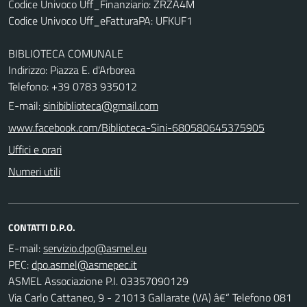
Codice Univoco Uff_Finanziario: ZRZA4M
Codice Univoco Uff_eFatturaPA: UFKUF1
BIBLIOTECA COMUNALE
Indirizzo: Piazza E. d'Arborea
Telefono: +39 0783 935012
E-mail:
sinibiblioteca@gmail.com
www.facebook.com/Biblioteca-Sini-680580645375905
Uffici e orari
Numeri utili
CONTATTI D.P.O.
E-mail:
PEC:
ASMEL Associazione P.I. 03357090129
Via Carlo Cattaneo, 9 - 21013 Gallarate (VA) â€“ Telefono 081