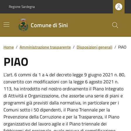
Regione Sardegna
Comune di Sini
Home
/
Amministrazione trasparente
/
Disposizioni generali
/
PIAO
PIAO
L’art. 6 commi da 1 a 4 del decreto legge 9 giugno 2021 n. 80,
convertito con modificazioni con la legge 6 agosto 2021 n.
113, ha introdotto nel nostro ordinamento il Piano Integrato
di Attività e Organizzazione, che assorbe una serie di piani e
programmi già previsti dalla normativa, in particolare per i
Comuni sotto i 50 dipendenti, il Piano Triennale per la
Prevenzione della Corruzione e per la Trasparenza, il Piano
organizzativo del lavoro agile e il Piano triennale dei
fabbisogni del personale, quale misura di semplificazione,