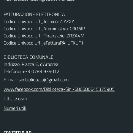
FATTURAZIONE ELETTRONICA
Codice Univoco Uff_Tecnico: ZIYZXY
Codice Univoco Uff_Amminist.vo: C0O6IP
Codice Univoco Uff_Finanziario: ZRZA4M
Codice Univoco Uff_eFatturaPA: UFKUF1
BIBLIOTECA COMUNALE
Indirizzo: Piazza E. d'Arborea
Telefono: +39 0783 935012
E-mail:
sinibiblioteca@gmail.com
www.facebook.com/Biblioteca-Sini-680580645375905
Uffici e orari
Numeri utili
CONTATTI D.P.O.