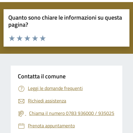
Quanto sono chiare le informazioni su questa
pagina?
Valuta da 1 a 5 stelle la pagina
Valuta 1 stelle su 5
Valuta 2 stelle su 5
Valuta 3 stelle su 5
Valuta 4 stelle su 5
Valuta 5 stelle su 5
Contatta il comune
Leggi le domande frequenti
Richiedi assistenza
Chiama il numero 0783 936000 / 935025
Prenota appuntamento