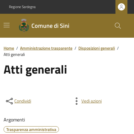
Regione Sardegna
Comune di Sini
Home
/
Amministrazione trasparente
/
Disposizioni generali
/
Atti generali
Atti generali
Condividi
Vedi azioni
Argomenti
Trasparenza amministrativa