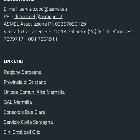
E-mail:
PEC:
ASMEL Associazione P.I. 03357090129
Via Carlo Cattaneo, 9 - 21013 Gallarate (VA) â€“ Telefono 081
7879717 - 081 7504511
LINK UTILI
Regione Sardegna
Provincia di Oristano
Unione Comuni Alta Marmilla
GAL Marmilla
Consorzio Due Giare
Servizio Civile Sardegna
Sini Città dell'Olio