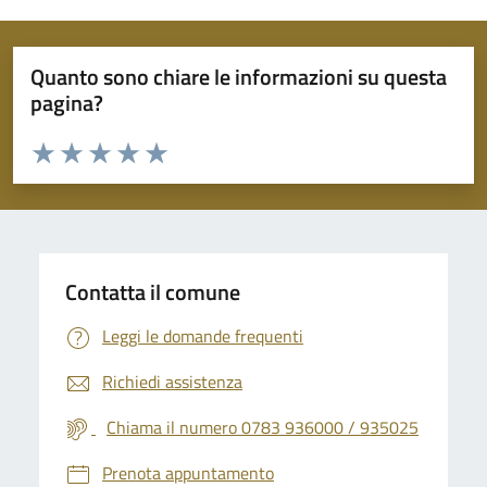
Quanto sono chiare le informazioni su questa
pagina?
Valuta da 1 a 5 stelle la pagina
Valuta 1 stelle su 5
Valuta 2 stelle su 5
Valuta 3 stelle su 5
Valuta 4 stelle su 5
Valuta 5 stelle su 5
Contatta il comune
Leggi le domande frequenti
Richiedi assistenza
Chiama il numero 0783 936000 / 935025
Prenota appuntamento