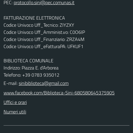
PEC:
FATTURAZIONE ELETTRONICA
Codice Univoco Uff_Tecnico: ZIYZXY
Codice Univoco Uff_Amminist.vo: C0O6IP
Codice Univoco Uff_Finanziario: ZRZA4M
Codice Univoco Uff_eFatturaPA: UFKUF1
BIBLIOTECA COMUNALE
Indirizzo: Piazza E. d'Arborea
Telefono: +39 0783 935012
E-mail:
sinibiblioteca@gmail.com
www.facebook.com/Biblioteca-Sini-680580645375905
Uffici e orari
Numeri utili