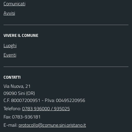
Comunicati
Avvisi
VIVERE IL COMUNE
Luoghi
Eventi
CONTATTI
Via Nuova, 21
09090 Sini (OR)
C.F. 80007200951 - P.Iva: 00495220956
Telefono:
0783 936000 / 935025
Fax: 0783-936181
E-mail: