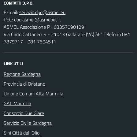
CONTATTI D.P.O.
E-mail:
PEC:
ASMEL Associazione P.I. 03357090129
Via Carlo Cattaneo, 9 - 21013 Gallarate (VA) â€“ Telefono 081
7879717 - 081 7504511
LINK UTILI
Regione Sardegna
Provincia di Oristano
Unione Comuni Alta Marmilla
GAL Marmilla
Consorzio Due Giare
Servizio Civile Sardegna
Sini Città dell'Olio