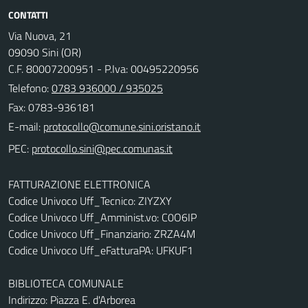
CONTATTI
Via Nuova, 21
09090 Sini (OR)
C.F. 80007200951 - P.Iva: 00495220956
Telefono:
0783 936000 / 935025
Fax: 0783-936181
E-mail:
PEC:
FATTURAZIONE ELETTRONICA
Codice Univoco Uff_Tecnico: ZIYZXY
Codice Univoco Uff_Amminist.vo: C0O6IP
Codice Univoco Uff_Finanziario: ZRZA4M
Codice Univoco Uff_eFatturaPA: UFKUF1
BIBLIOTECA COMUNALE
Indirizzo: Piazza E. d'Arborea