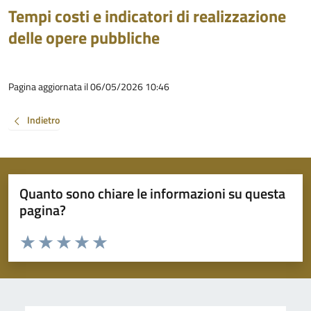
Tempi costi e indicatori di realizzazione
delle opere pubbliche
Pagina aggiornata il 06/05/2026 10:46
Indietro
Quanto sono chiare le informazioni su questa
pagina?
Valuta da 1 a 5 stelle la pagina
Valuta 1 stelle su 5
Valuta 2 stelle su 5
Valuta 3 stelle su 5
Valuta 4 stelle su 5
Valuta 5 stelle su 5