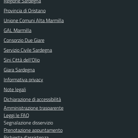
Regione Sardegna
Provincia di Oristano
Unione Comuni Alta Marmilla
GAL Marmilla
Consorzio Due Giare
Servizio Civile Sardegna
Sini Città dell'Olio
Giara Sardegna
Informativa privacy
Note legali
Dichiarazione di accessibilità
Amministrazione trasparente
Leggi le FAQ
Segnalazione disservizio
Prenotazione appuntamento
Richiesta d'assistenza