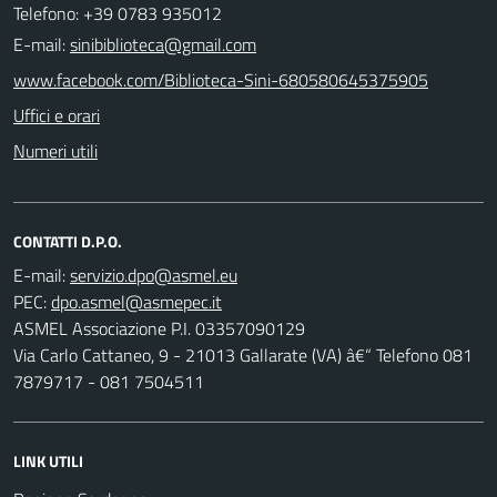
Telefono: +39 0783 935012
E-mail:
sinibiblioteca@gmail.com
www.facebook.com/Biblioteca-Sini-680580645375905
Uffici e orari
Numeri utili
CONTATTI D.P.O.
E-mail:
PEC:
ASMEL Associazione P.I. 03357090129
Via Carlo Cattaneo, 9 - 21013 Gallarate (VA) â€“ Telefono 081
7879717 - 081 7504511
LINK UTILI