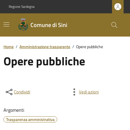
Regione Sardegna
Comune di Sini
Home
/
Amministrazione trasparente
/
Opere pubbliche
Opere pubbliche
Condividi
Vedi azioni
Argomenti
Trasparenza amministrativa