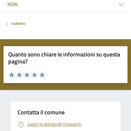
2026
Indietro
Quanto sono chiare le informazioni su questa
pagina?
Valuta da 1 a 5 stelle la pagina
Valuta 1 stelle su 5
Valuta 2 stelle su 5
Valuta 3 stelle su 5
Valuta 4 stelle su 5
Valuta 5 stelle su 5
Contatta il comune
Leggi le domande frequenti