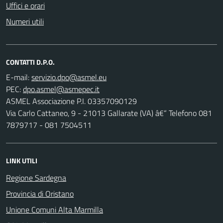
Uffici e orari
Numeri utili
CONTATTI D.P.O.
E-mail:
PEC:
ASMEL Associazione P.I. 03357090129
Via Carlo Cattaneo, 9 - 21013 Gallarate (VA) â€“ Telefono 081
7879717 - 081 7504511
LINK UTILI
Regione Sardegna
Provincia di Oristano
Unione Comuni Alta Marmilla