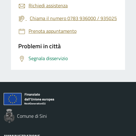
Richiedi assistenza
Chiama il numero 0783 936000 / 935025
Prenota appuntamento
Problemi in città
Segnala disservizio
Comune di Sini