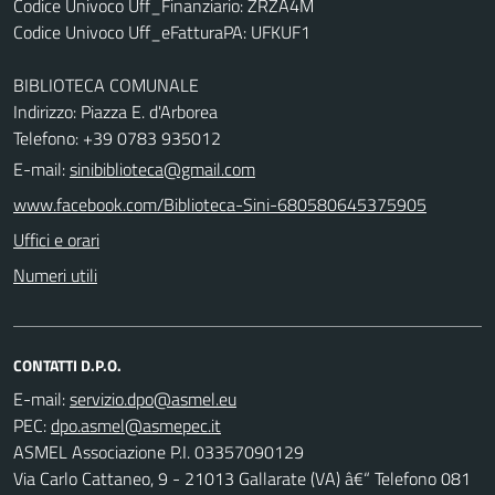
Codice Univoco Uff_Finanziario: ZRZA4M
Codice Univoco Uff_eFatturaPA: UFKUF1
BIBLIOTECA COMUNALE
Indirizzo: Piazza E. d'Arborea
Telefono: +39 0783 935012
E-mail:
sinibiblioteca@gmail.com
www.facebook.com/Biblioteca-Sini-680580645375905
Uffici e orari
Numeri utili
CONTATTI D.P.O.
E-mail:
PEC:
ASMEL Associazione P.I. 03357090129
Via Carlo Cattaneo, 9 - 21013 Gallarate (VA) â€“ Telefono 081