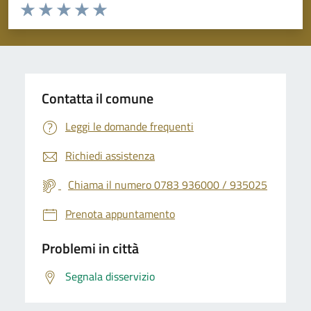
Valuta da 1 a 5 stelle la pagina
Valuta 1 stelle su 5
Valuta 2 stelle su 5
Valuta 3 stelle su 5
Valuta 4 stelle su 5
Valuta 5 stelle su 5
Contatta il comune
Leggi le domande frequenti
Richiedi assistenza
Chiama il numero 0783 936000 / 935025
Prenota appuntamento
Problemi in città
Segnala disservizio