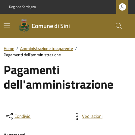
Regione Sardegna
Comune di Sini
Home
/
Amministrazione trasparente
/
Pagamenti dell'amministrazione
Pagamenti
dell'amministrazione
Condividi
Vedi azioni