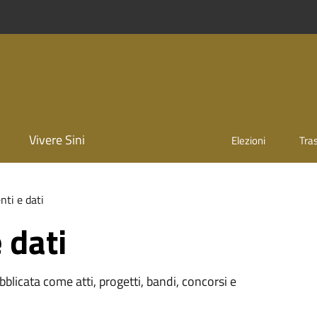
Vivere Sini
Elezioni
Tra
ti e dati
 dati
licata come atti, progetti, bandi, concorsi e