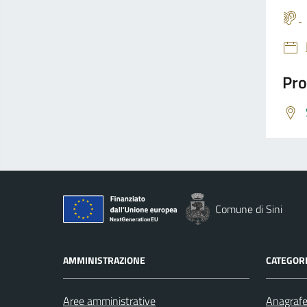
Pro
Comune di Sini
AMMINISTRAZIONE
CATEGORI
Aree amministrative
Anagrafe 