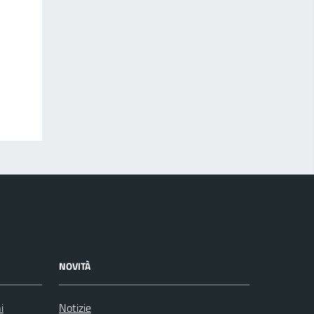
NOVITÀ
i
Notizie