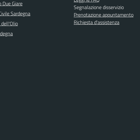
o Due Giare
Segnalazione disservizio
Civile Sardegna
Prenotazione appuntamento
Richiesta d'assistenza
 dell'Olio
rdegna