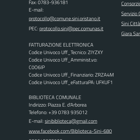
Fax: 0783-936181
Consorzi
E-mail:
Servizio 
Sini Città
PEC:
Giara Sa
FATTURAZIONE ELETTRONICA
Codice Univoco Uff_Tecnico: ZIYZXY
Codice Univoco Uff_Amminist.vo:
C0O6IP
Codice Univoco Uff_Finanziario: ZRZA4M
Codice Univoco Uff_eFatturaPA: UFKUF1
BIBLIOTECA COMUNALE
Indirizzo: Piazza E. d'Arborea
Telefono: +39 0783 935012
E-mail:
sinibiblioteca@gmail.com
www.facebook.com/Biblioteca-Sini-680