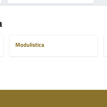
a
Modulistica