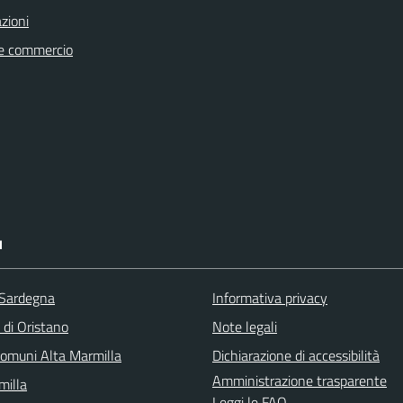
zioni
e commercio
I
 Sardegna
Informativa privacy
 di Oristano
Note legali
omuni Alta Marmilla
Dichiarazione di accessibilità
Amministrazione trasparente
illa
Leggi le FAQ