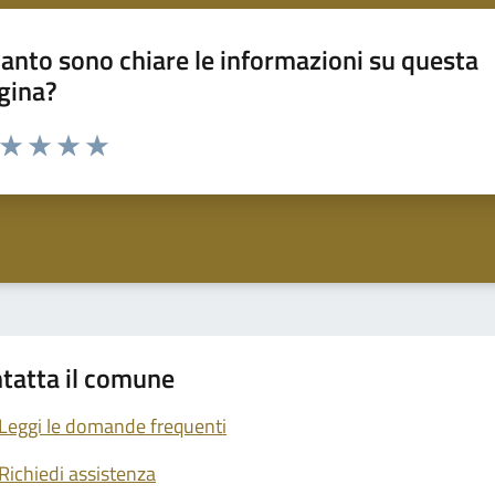
anto sono chiare le informazioni su questa
gina?
a da 1 a 5 stelle la pagina
ta 1 stelle su 5
Valuta 2 stelle su 5
Valuta 3 stelle su 5
Valuta 4 stelle su 5
Valuta 5 stelle su 5
tatta il comune
Leggi le domande frequenti
Richiedi assistenza