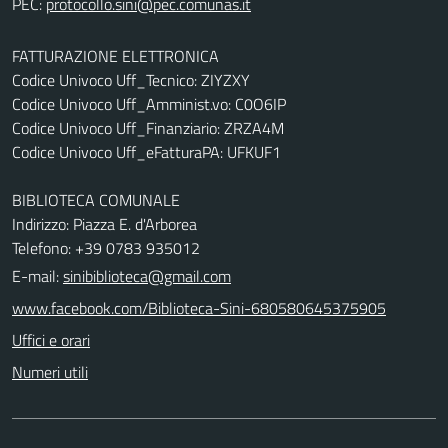
PEC:
FATTURAZIONE ELETTRONICA
Codice Univoco Uff_Tecnico: ZIYZXY
Codice Univoco Uff_Amminist.vo: C0O6IP
Codice Univoco Uff_Finanziario: ZRZA4M
Codice Univoco Uff_eFatturaPA: UFKUF1
BIBLIOTECA COMUNALE
Indirizzo: Piazza E. d'Arborea
Telefono: +39 0783 935012
E-mail:
sinibiblioteca@gmail.com
www.facebook.com/Biblioteca-Sini-680580645375905
Uffici e orari
Numeri utili