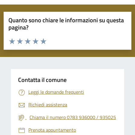
Quanto sono chiare le informazioni su questa
pagina?
Valuta da 1 a 5 stelle la pagina
Valuta 1 stelle su 5
Valuta 2 stelle su 5
Valuta 3 stelle su 5
Valuta 4 stelle su 5
Valuta 5 stelle su 5
Contatta il comune
Leggi le domande frequenti
Richiedi assistenza
Chiama il numero 0783 936000 / 935025
Prenota appuntamento