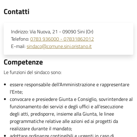
Contatti
Indirizzo:
Via Nuova, 21 - 09090 Sini (Or)
Telefono:
0783 936000 - 07831862012
E-mail:
sindaco@comune.sini.oristano.it
Competenze
Le funzioni del sindaco sono:
essere responsabile dell'Amministrazione e rappresentare
l'Ente;
convocare e presiedere Giunta e Consiglio, sovrintendere al
funzionamento dei servizi e degli uffici e all'esecuzione
degli atti, predisporre, insieme alla Giunta, le linee
programmatiche relative alle azioni ed ai progetti da
realizzare durante il mandato;
adottare ordinanze contingibili e urgenti in caso di