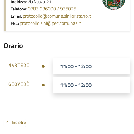
Indirizzo:
Via Nuova, 21
0783 936000 / 935025
Telefono:
protocollo@comune.sini.oristano.it
Email:
protocollo.sini@pec.comunas.it
PEC:
Orario
MARTEDÌ
11:00 - 12:00
GIOVEDÌ
11:00 - 12:00
Indietro