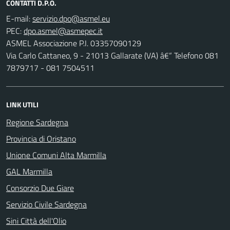
CONTATTI D.P.O.
E-mail:
PEC:
ASMEL Associazione P.I. 03357090129
Via Carlo Cattaneo, 9 - 21013 Gallarate (VA) â€“ Telefono 081
7879717 - 081 7504511
LINK UTILI
Regione Sardegna
Provincia di Oristano
Unione Comuni Alta Marmilla
GAL Marmilla
Consorzio Due Giare
Servizio Civile Sardegna
Sini Città dell'Olio