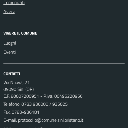
Comunicati
Avvisi
VIVERE IL COMUNE
Luoghi
Eventi
CONTATTI
Via Nuova, 21
09090 Sini (OR)
C.F. 80007200951 - P.Iva: 00495220956
Telefono:
0783 936000 / 935025
Fax: 0783-936181
E-mail: