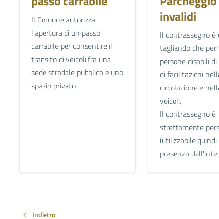
passo carrabile
Parcheggio
invalidi
Il Comune autorizza
l'apertura di un passo
Il contrassegno è
carrabile per consentire il
tagliando che per
transito di veicoli fra una
persone disabili di
sede stradale pubblica e uno
di facilitazioni nell
spazio privato.
circolazione e nell
veicoli.
Il contrassegno è
strettamente per
(utilizzabile quindi
presenza dell'intes.
Indietro