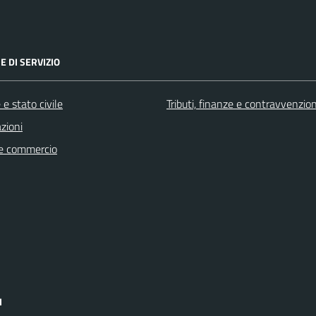
E DI SERVIZIO
e stato civile
Tributi, finanze e contravvenzion
zioni
e commercio
I