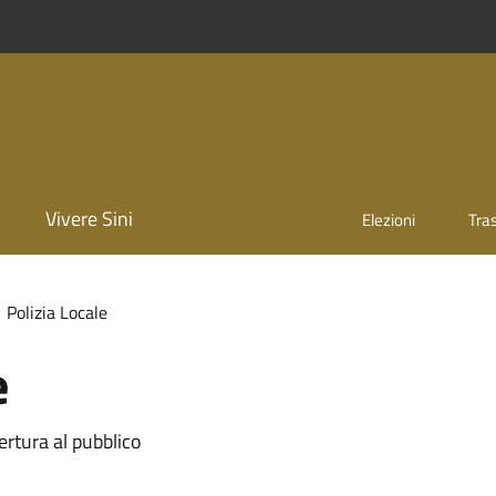
Vivere Sini
Elezioni
Tra
Polizia Locale
e
ertura al pubblico