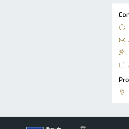
Con
Pro