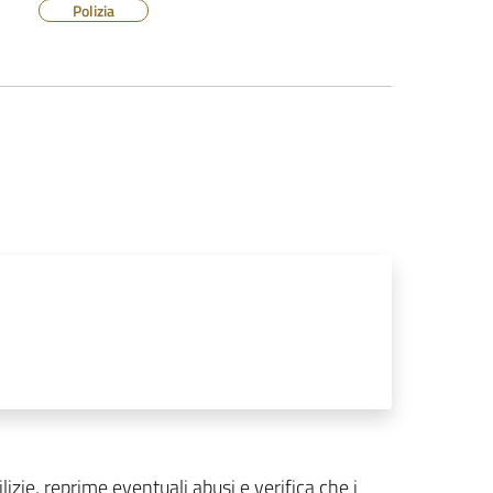
Polizia
edilizie, reprime eventuali abusi e verifica che i