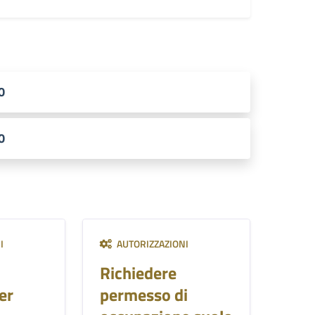
0
0
I
AUTORIZZAZIONI
Richiedere
er
permesso di