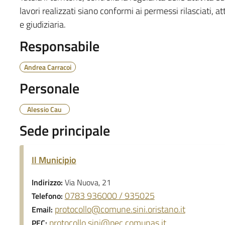
lavori realizzati siano conformi ai permessi rilasciati,
e giudiziaria.
Responsabile
Andrea Carracoi
Personale
Alessio Cau
Sede principale
Il Municipio
Indirizzo:
Via Nuova, 21
0783 936000 / 935025
Telefono:
protocollo@comune.sini.oristano.it
Email:
protocollo.sini@pec.comunas.it
PEC: