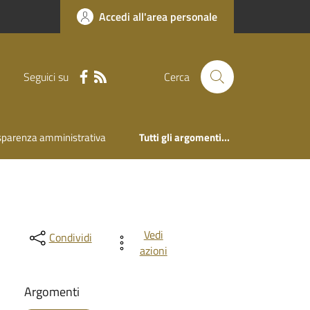
Accedi all'area personale
Seguici su
Cerca
sparenza amministrativa
Tutti gli argomenti...
Vedi
Condividi
azioni
Argomenti