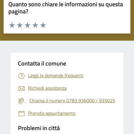
Quanto sono chiare le informazioni su questa
pagina?
Valuta da 1 a 5 stelle la pagina
Valuta 1 stelle su 5
Valuta 2 stelle su 5
Valuta 3 stelle su 5
Valuta 4 stelle su 5
Valuta 5 stelle su 5
Contatta il comune
Leggi le domande frequenti
Richiedi assistenza
Chiama il numero 0783 936000 / 935025
Prenota appuntamento
Problemi in città