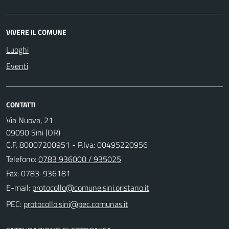
VIVERE IL COMUNE
Luoghi
Eventi
CONTATTI
Via Nuova, 21
09090 Sini (OR)
C.F. 80007200951 - P.Iva: 00495220956
Telefono:
0783 936000 / 935025
Fax: 0783-936181
E-mail:
PEC: