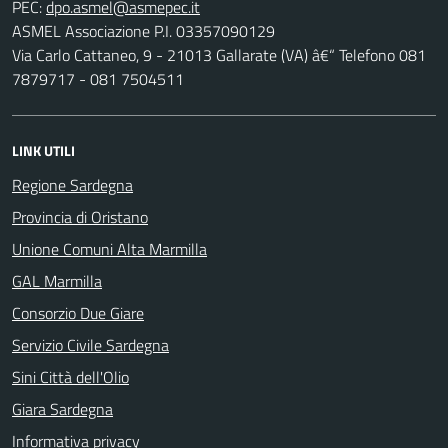
PEC:
ASMEL Associazione P.I. 03357090129
Via Carlo Cattaneo, 9 - 21013 Gallarate (VA) â€“ Telefono 081
7879717 - 081 7504511
LINK UTILI
Regione Sardegna
Provincia di Oristano
Unione Comuni Alta Marmilla
GAL Marmilla
Consorzio Due Giare
Servizio Civile Sardegna
Sini Città dell'Olio
Giara Sardegna
Informativa privacy