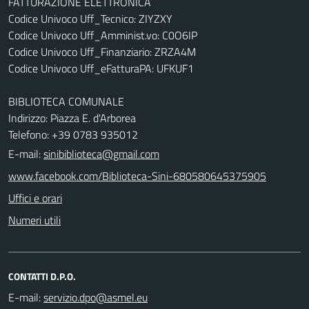
FATTURAZIONE ELETTRONICA
Codice Univoco Uff_Tecnico: ZIYZXY
Codice Univoco Uff_Amminist.vo: C0O6IP
Codice Univoco Uff_Finanziario: ZRZA4M
Codice Univoco Uff_eFatturaPA: UFKUF1
BIBLIOTECA COMUNALE
Indirizzo: Piazza E. d'Arborea
Telefono: +39 0783 935012
E-mail:
sinibiblioteca@gmail.com
www.facebook.com/Biblioteca-Sini-680580645375905
Uffici e orari
Numeri utili
CONTATTI D.P.O.
E-mail: