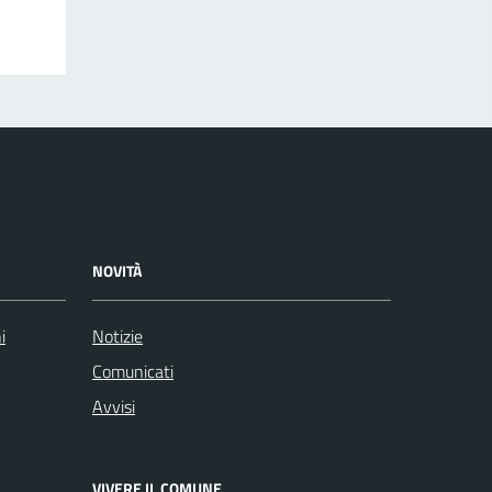
NOVITÀ
i
Notizie
Comunicati
Avvisi
VIVERE IL COMUNE