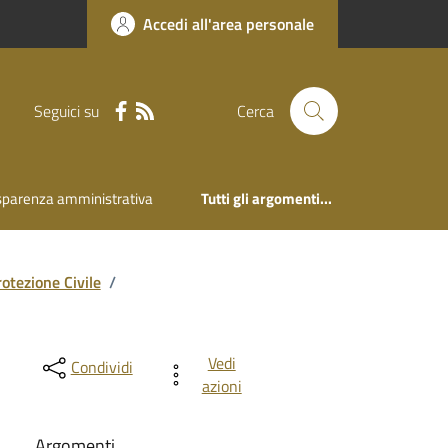
Accedi all'area personale
Seguici su
Cerca
sparenza amministrativa
Tutti gli argomenti...
otezione Civile
/
Vedi
Condividi
azioni
Argomenti