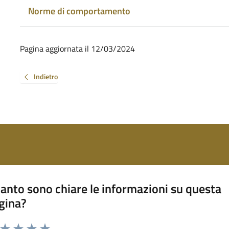
Norme di comportamento
Pagina aggiornata il 12/03/2024
Indietro
anto sono chiare le informazioni su questa
gina?
a da 1 a 5 stelle la pagina