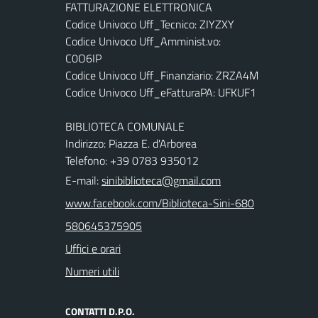
FATTURAZIONE ELETTRONICA
Codice Univoco Uff_Tecnico: ZIYZXY
Codice Univoco Uff_Amminist.vo:
C0O6IP
Codice Univoco Uff_Finanziario: ZRZA4M
Codice Univoco Uff_eFatturaPA: UFKUF1
BIBLIOTECA COMUNALE
Indirizzo: Piazza E. d'Arborea
Telefono: +39 0783 935012
E-mail:
sinibiblioteca@gmail.com
www.facebook.com/Biblioteca-Sini-680
580645375905
Uffici e orari
Numeri utili
CONTATTI D.P.O.