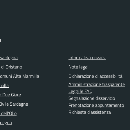
I
 Sardegna
Informativa privacy
 di Oristano
Note legali
omuni Alta Marmilla
Dichiarazione di accessibilità
Amministrazione trasparente
illa
Leggi le FAQ
o Due Giare
Segnalazione disservizio
Civile Sardegna
Prenotazione appuntamento
Richiesta d'assistenza
 dell'Olio
rdegna