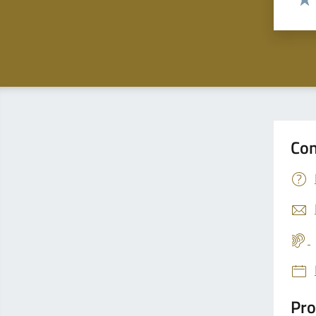
Valu
Con
Pro