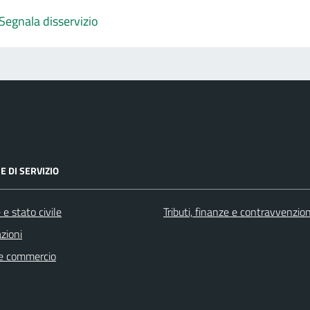
Segnala disservizio
E DI SERVIZIO
e stato civile
Tributi, finanze e contravvenzion
zioni
e commercio