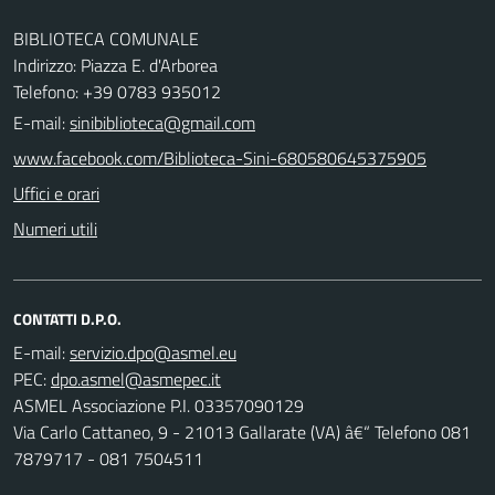
BIBLIOTECA COMUNALE
Indirizzo: Piazza E. d'Arborea
Telefono: +39 0783 935012
E-mail:
sinibiblioteca@gmail.com
www.facebook.com/Biblioteca-Sini-680580645375905
Uffici e orari
Numeri utili
CONTATTI D.P.O.
E-mail:
PEC:
ASMEL Associazione P.I. 03357090129
Via Carlo Cattaneo, 9 - 21013 Gallarate (VA) â€“ Telefono 081
7879717 - 081 7504511