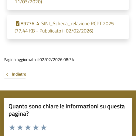
11/03/2020)
89776-4-SINI_Scheda_relazione RCPT 2025
(77,44 KB - Pubblicato il 02/02/2026)
Pagina aggiornata il 02/02/2026 08:34
Indietro
Quanto sono chiare le informazioni su questa
pagina?
Valuta da 1 a 5 stelle la pagina
Valuta 1 stelle su 5
Valuta 2 stelle su 5
Valuta 3 stelle su 5
Valuta 4 stelle su 5
Valuta 5 stelle su 5