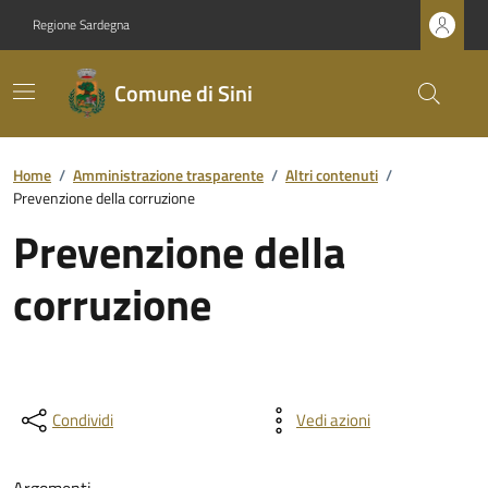
Regione Sardegna
Comune di Sini
Home
/
Amministrazione trasparente
/
Altri contenuti
/
Prevenzione della corruzione
Prevenzione della
corruzione
Condividi
Vedi azioni