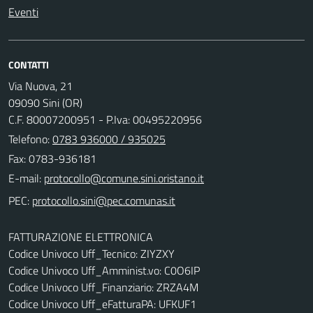
Eventi
CONTATTI
Via Nuova, 21
09090 Sini (OR)
C.F. 80007200951 - P.Iva: 00495220956
Telefono:
0783 936000 / 935025
Fax: 0783-936181
E-mail:
PEC:
FATTURAZIONE ELETTRONICA
Codice Univoco Uff_Tecnico: ZIYZXY
Codice Univoco Uff_Amminist.vo: C0O6IP
Codice Univoco Uff_Finanziario: ZRZA4M
Codice Univoco Uff_eFatturaPA: UFKUF1