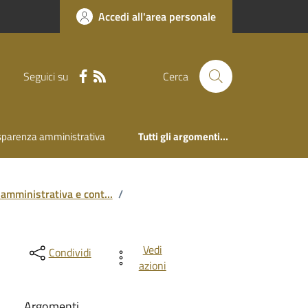
Accedi all'area personale
Seguici su
Cerca
sparenza amministrativa
Tutti gli argomenti...
 amministrativa e cont...
/
Vedi
Condividi
azioni
Argomenti