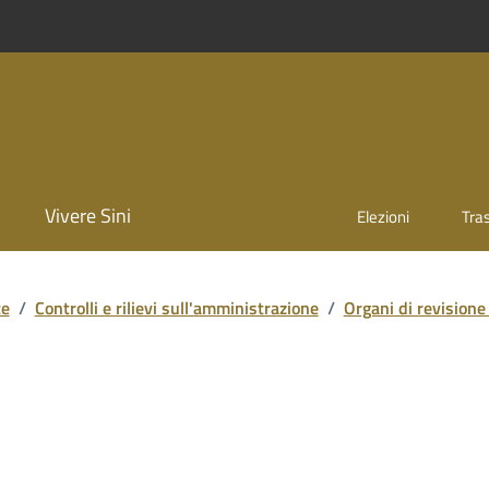
Vivere Sini
Elezioni
Tra
te
/
Controlli e rilievi sull'amministrazione
/
Organi di revisione