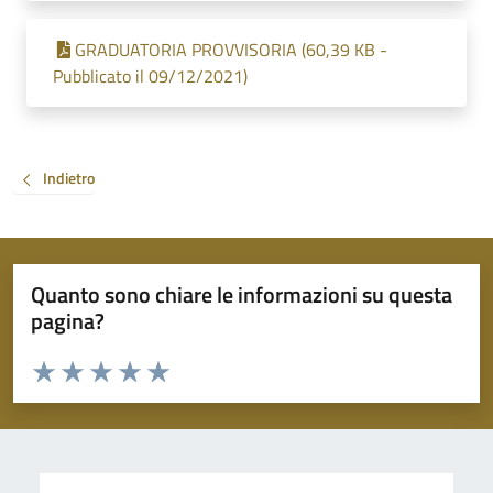
GRADUATORIA PROVVISORIA (60,39 KB -
Pubblicato il 09/12/2021)
Indietro
Quanto sono chiare le informazioni su questa
pagina?
Valuta da 1 a 5 stelle la pagina
Valuta 1 stelle su 5
Valuta 2 stelle su 5
Valuta 3 stelle su 5
Valuta 4 stelle su 5
Valuta 5 stelle su 5