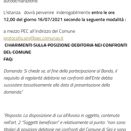
autodichiarazione.
L’istanza dovrà pervenire inderogabilmente
entro le ore
12,00 del giorno 16/07/2021 secondo la seguente modalità :
a mezzo PEC all’indirizzo del Comune
protocollo.sini@pec.comunas.it
CHIARIMENTI SULLA POSIZIONE DEBITORIA NEI CONFRONTI
DEL COMUNE
FAQ:
Domanda: Si chiede se, al fine della partecipazione al Bando, il
requisito di regolarità debitoria nei confronti dell’Ente debba
sussistere tassativamente alla data di presentazione della
domanda.”
“Risposta: La disposizione di cui all’Avviso in oggetto, contenuta
nell’art. 2 “Soggetti beneficiari” e relativamente al punto: “non sono
titolari di posizioni debitorie nei confronti del Comune di Sini e sono