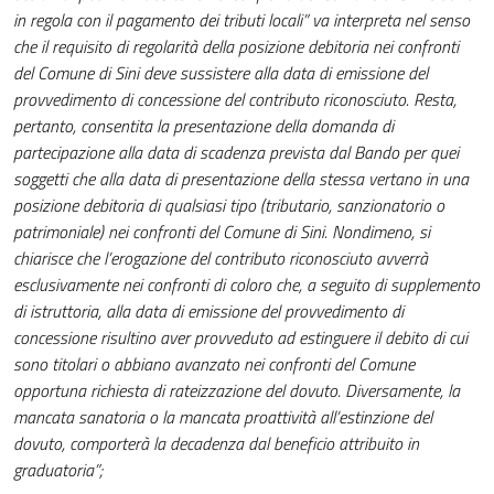
in regola con il pagamento dei tributi locali” va interpreta nel senso
che il requisito di regolarità della posizione debitoria nei confronti
del Comune di Sini deve sussistere alla data di emissione del
provvedimento di concessione del contributo riconosciuto. Resta,
pertanto, consentita la presentazione della domanda di
partecipazione alla data di scadenza prevista dal Bando per quei
soggetti che alla data di presentazione della stessa vertano in una
posizione debitoria di qualsiasi tipo (tributario, sanzionatorio o
patrimoniale) nei confronti del Comune di Sini. Nondimeno, si
chiarisce che l’erogazione del contributo riconosciuto avverrà
esclusivamente nei confronti di coloro che, a seguito di supplemento
di istruttoria, alla data di emissione del provvedimento di
concessione risultino aver provveduto ad estinguere il debito di cui
sono titolari o abbiano avanzato nei confronti del Comune
opportuna richiesta di rateizzazione del dovuto. Diversamente, la
mancata sanatoria o la mancata proattività all’estinzione del
dovuto, comporterà la decadenza dal beneficio attribuito in
graduatoria”;