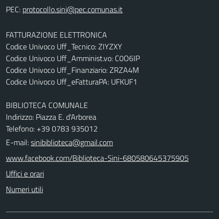
PEC:
FATTURAZIONE ELETTRONICA
Codice Univoco Uff_Tecnico: ZIYZXY
Codice Univoco Uff_Amminist.vo: C0O6IP
Codice Univoco Uff_Finanziario: ZRZA4M
Codice Univoco Uff_eFatturaPA: UFKUF1
BIBLIOTECA COMUNALE
Indirizzo: Piazza E. d'Arborea
Telefono: +39 0783 935012
E-mail:
sinibiblioteca@gmail.com
www.facebook.com/Biblioteca-Sini-680580645375905
Uffici e orari
Numeri utili