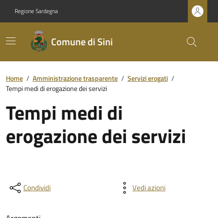
Regione Sardegna
Comune di Sini
Home
/
Amministrazione trasparente
/
Servizi erogati
/
Tempi medi di erogazione dei servizi
Tempi medi di
erogazione dei servizi
Condividi
Vedi azioni