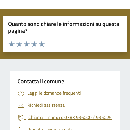
Quanto sono chiare le informazioni su questa
pagina?
Valuta da 1 a 5 stelle la pagina
Valuta 1 stelle su 5
Valuta 2 stelle su 5
Valuta 3 stelle su 5
Valuta 4 stelle su 5
Valuta 5 stelle su 5
Contatta il comune
Leggi le domande frequenti
Richiedi assistenza
Chiama il numero 0783 936000 / 935025
Prenota appuntamento