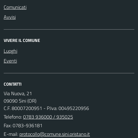
Comunicati
Avvisi
VIVERE IL COMUNE
Luoghi
Eventi
CONTATTI
Via Nuova, 21
09090 Sini (OR)
C.F. 80007200951 - P.Iva: 00495220956
Telefono:
0783 936000 / 935025
Fax: 0783-936181
E-mail: