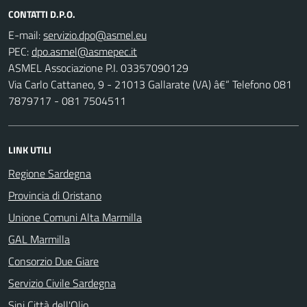
CONTATTI D.P.O.
E-mail:
PEC:
ASMEL Associazione P.I. 03357090129
Via Carlo Cattaneo, 9 - 21013 Gallarate (VA) â€“ Telefono 081
7879717 - 081 7504511
LINK UTILI
Regione Sardegna
Provincia di Oristano
Unione Comuni Alta Marmilla
GAL Marmilla
Consorzio Due Giare
Servizio Civile Sardegna
Sini Città dell'Olio