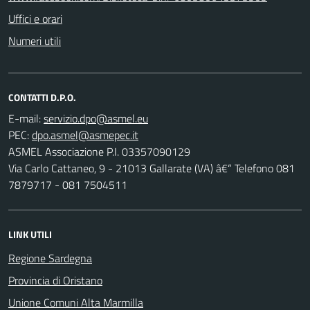
Uffici e orari
Numeri utili
CONTATTI D.P.O.
E-mail:
PEC:
ASMEL Associazione P.I. 03357090129
Via Carlo Cattaneo, 9 - 21013 Gallarate (VA) â€“ Telefono 081
7879717 - 081 7504511
LINK UTILI
Regione Sardegna
Provincia di Oristano
Unione Comuni Alta Marmilla