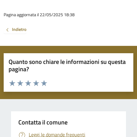
Pagina aggiornata il 22/05/2025 18:38
Indietro
Quanto sono chiare le informazioni su questa
pagina?
Valuta da 1 a 5 stelle la pagina
Valuta 1 stelle su 5
Valuta 2 stelle su 5
Valuta 3 stelle su 5
Valuta 4 stelle su 5
Valuta 5 stelle su 5
Contatta il comune
Leggi le domande frequenti