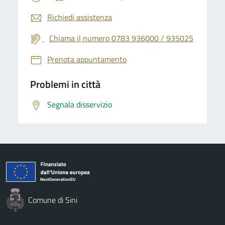
Richiedi assistenza
Chiama il numero 0783 936000 / 935025
Prenota appuntamento
Problemi in città
Segnala disservizio
Comune di Sini