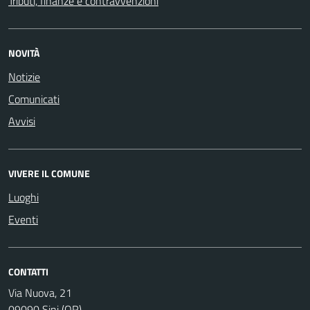
Tributi, finanze e contravvenzioni
NOVITÀ
Notizie
Comunicati
Avvisi
VIVERE IL COMUNE
Luoghi
Eventi
CONTATTI
Via Nuova, 21
09090 Sini (OR)