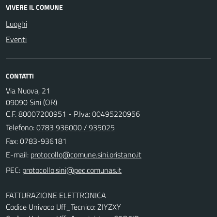
VIVERE IL COMUNE
Luoghi
Eventi
CONTATTI
Via Nuova, 21
09090 Sini (OR)
C.F. 80007200951 - P.Iva: 00495220956
Telefono:
0783 936000 / 935025
Fax: 0783-936181
E-mail:
PEC:
FATTURAZIONE ELETTRONICA
Codice Univoco Uff_Tecnico: ZIYZXY