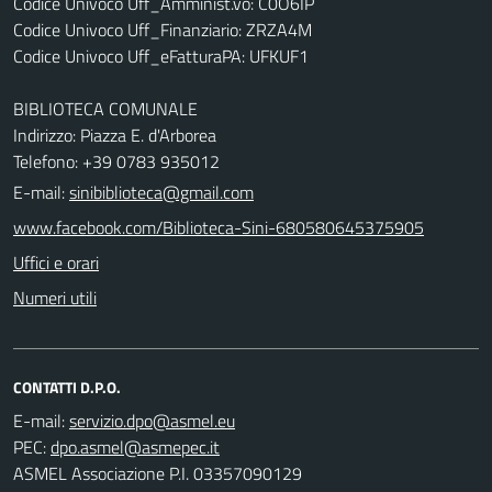
Codice Univoco Uff_Amminist.vo: C0O6IP
Codice Univoco Uff_Finanziario: ZRZA4M
Codice Univoco Uff_eFatturaPA: UFKUF1
BIBLIOTECA COMUNALE
Indirizzo: Piazza E. d'Arborea
Telefono: +39 0783 935012
E-mail:
sinibiblioteca@gmail.com
www.facebook.com/Biblioteca-Sini-680580645375905
Uffici e orari
Numeri utili
CONTATTI D.P.O.
E-mail:
PEC:
ASMEL Associazione P.I. 03357090129