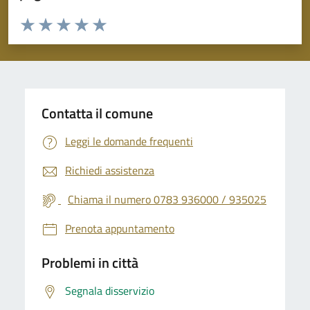
Valuta da 1 a 5 stelle la pagina
Valuta 1 stelle su 5
Valuta 2 stelle su 5
Valuta 3 stelle su 5
Valuta 4 stelle su 5
Valuta 5 stelle su 5
Contatta il comune
Leggi le domande frequenti
Richiedi assistenza
Chiama il numero 0783 936000 / 935025
Prenota appuntamento
Problemi in città
Segnala disservizio