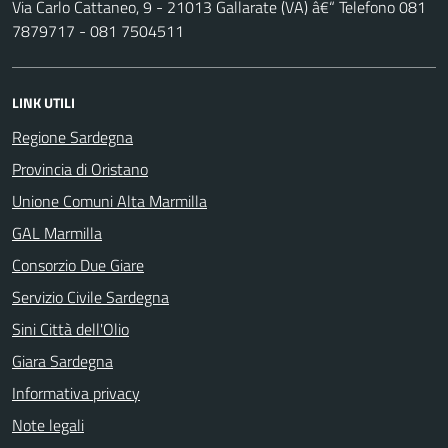
Via Carlo Cattaneo, 9 - 21013 Gallarate (VA) â€“ Telefono 081
7879717 - 081 7504511
LINK UTILI
Regione Sardegna
Provincia di Oristano
Unione Comuni Alta Marmilla
GAL Marmilla
Consorzio Due Giare
Servizio Civile Sardegna
Sini Città dell'Olio
Giara Sardegna
Informativa privacy
Note legali