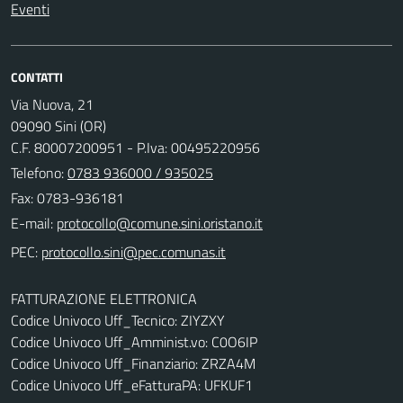
Eventi
CONTATTI
Via Nuova, 21
09090 Sini (OR)
C.F. 80007200951 - P.Iva: 00495220956
Telefono:
0783 936000 / 935025
Fax: 0783-936181
E-mail:
PEC:
FATTURAZIONE ELETTRONICA
Codice Univoco Uff_Tecnico: ZIYZXY
Codice Univoco Uff_Amminist.vo: C0O6IP
Codice Univoco Uff_Finanziario: ZRZA4M
Codice Univoco Uff_eFatturaPA: UFKUF1