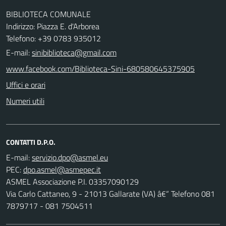
BIBLIOTECA COMUNALE
Indirizzo: Piazza E. d'Arborea
Telefono: +39 0783 935012
E-mail:
sinibiblioteca@gmail.com
www.facebook.com/Biblioteca-Sini-680580645375905
Uffici e orari
Numeri utili
CONTATTI D.P.O.
E-mail:
PEC:
ASMEL Associazione P.I. 03357090129
Via Carlo Cattaneo, 9 - 21013 Gallarate (VA) â€“ Telefono 081
7879717 - 081 7504511