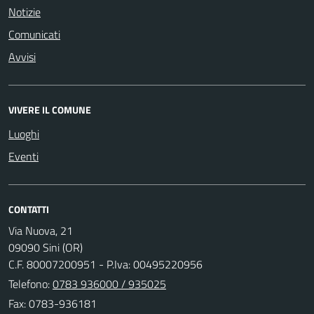
Notizie
Comunicati
Avvisi
VIVERE IL COMUNE
Luoghi
Eventi
CONTATTI
Via Nuova, 21
09090 Sini (OR)
C.F. 80007200951 - P.Iva: 00495220956
Telefono:
0783 936000 / 935025
Fax: 0783-936181