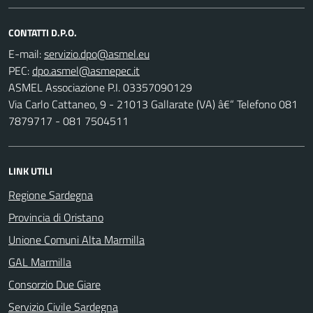
CONTATTI D.P.O.
E-mail:
PEC:
ASMEL Associazione P.I. 03357090129
Via Carlo Cattaneo, 9 - 21013 Gallarate (VA) â€“ Telefono 081
7879717 - 081 7504511
LINK UTILI
Regione Sardegna
Provincia di Oristano
Unione Comuni Alta Marmilla
GAL Marmilla
Consorzio Due Giare
Servizio Civile Sardegna