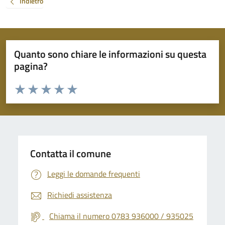
Indietro
Quanto sono chiare le informazioni su questa
pagina?
Valuta da 1 a 5 stelle la pagina
Valuta 1 stelle su 5
Valuta 2 stelle su 5
Valuta 3 stelle su 5
Valuta 4 stelle su 5
Valuta 5 stelle su 5
Contatta il comune
Leggi le domande frequenti
Richiedi assistenza
Chiama il numero 0783 936000 / 935025