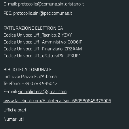
E-mail:
PEC:
FATTURAZIONE ELETTRONICA
Codice Univoco Uff_Tecnico: ZIYZXY
Codice Univoco Uff_Amminist.vo: C0O6IP
Codice Univoco Uff_Finanziario: ZRZA4M
Codice Univoco Uff_eFatturaPA: UFKUF1
BIBLIOTECA COMUNALE
Indirizzo: Piazza E. d'Arborea
Telefono: +39 0783 935012
E-mail:
sinibiblioteca@gmail.com
www.facebook.com/Biblioteca-Sini-680580645375905
Uffici e orari
Numeri utili