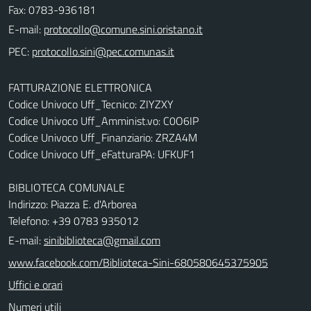
Fax: 0783-936181
E-mail:
PEC:
FATTURAZIONE ELETTRONICA
Codice Univoco Uff_Tecnico: ZIYZXY
Codice Univoco Uff_Amminist.vo: C0O6IP
Codice Univoco Uff_Finanziario: ZRZA4M
Codice Univoco Uff_eFatturaPA: UFKUF1
BIBLIOTECA COMUNALE
Indirizzo: Piazza E. d'Arborea
Telefono: +39 0783 935012
E-mail:
sinibiblioteca@gmail.com
www.facebook.com/Biblioteca-Sini-680580645375905
Uffici e orari
Numeri utili