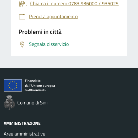
Chiama il numero 0783 936000 / 935025
Prenota appuntamento
Problemi in città
Segnala disservizio
Comune di Sini
AMMINISTRAZIONE
Aree amministrative