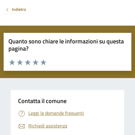
Indietro
Quanto sono chiare le informazioni su questa
pagina?
Valuta da 1 a 5 stelle la pagina
Valuta 1 stelle su 5
Valuta 2 stelle su 5
Valuta 3 stelle su 5
Valuta 4 stelle su 5
Valuta 5 stelle su 5
Contatta il comune
Leggi le domande frequenti
Richiedi assistenza