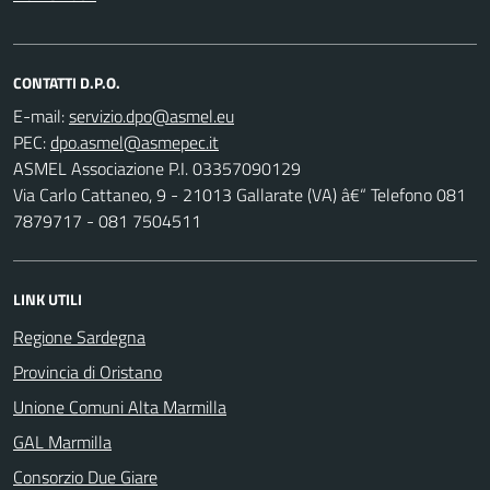
CONTATTI D.P.O.
E-mail:
PEC:
ASMEL Associazione P.I. 03357090129
Via Carlo Cattaneo, 9 - 21013 Gallarate (VA) â€“ Telefono 081
7879717 - 081 7504511
LINK UTILI
Regione Sardegna
Provincia di Oristano
Unione Comuni Alta Marmilla
GAL Marmilla
Consorzio Due Giare