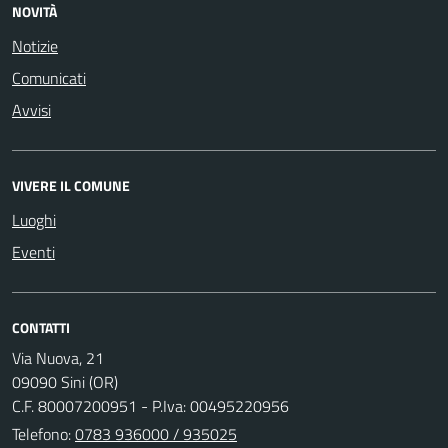
NOVITÀ
Notizie
Comunicati
Avvisi
VIVERE IL COMUNE
Luoghi
Eventi
CONTATTI
Via Nuova, 21
09090 Sini (OR)
C.F. 80007200951 - P.Iva: 00495220956
Telefono:
0783 936000 / 935025