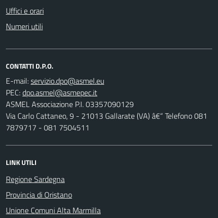
Uffici e orari
Numeri utili
CONTATTI D.P.O.
E-mail:
PEC:
ASMEL Associazione P.I. 03357090129
Via Carlo Cattaneo, 9 - 21013 Gallarate (VA) â€“ Telefono 081
7879717 - 081 7504511
LINK UTILI
Regione Sardegna
Provincia di Oristano
Unione Comuni Alta Marmilla