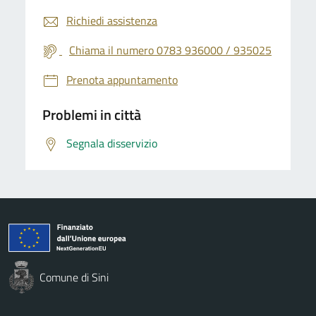
Richiedi assistenza
Chiama il numero 0783 936000 / 935025
Prenota appuntamento
Problemi in città
Segnala disservizio
Comune di Sini