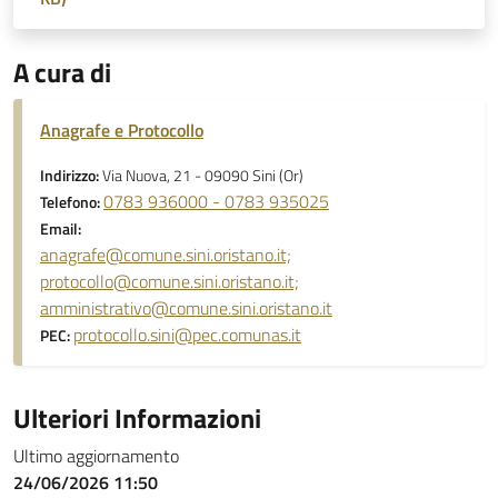
A cura di
Anagrafe e Protocollo
Indirizzo:
Via Nuova, 21 - 09090 Sini (Or)
0783 936000 - 0783 935025
Telefono:
Email:
anagrafe@comune.sini.oristano.it;
protocollo@comune.sini.oristano.it;
amministrativo@comune.sini.oristano.it
protocollo.sini@pec.comunas.it
PEC:
Ulteriori Informazioni
Ultimo aggiornamento
24/06/2026 11:50