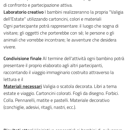
di confronto e partecipazione attiva.
Laboratorio creativo
I bambini realizzeranno la propria "Valigia
dell'Estate" utilizzando cartoncini, colori e materiali
Ogni partecipante potrà rappresentare: il luogo che sogna di
visitare; gli oggetti che porterebbe con sé; le persone o gli
animali che vorrebbe incontrare; le avventure che desidera
vivere.
Condivisione finale
Al termine dell'attività ogni bambino potrà
presentare il proprio elaborato agli altri partecipanti,
raccontando il viaggio immaginario costruito attraverso la
lettura e il
Materiali necessari
Valigia o scatola decorata. Libri a tema
estate e viaggio. Cartoncini colorati. Fogli da disegno. Forbici.
Colla. Pennarelli, matite e pastelli. Materiale decorativo
(conchiglie, adesivi, ritagli, nastri, ecc.).