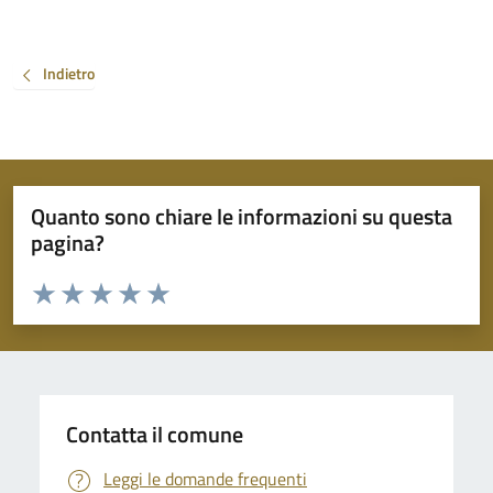
Indietro
Quanto sono chiare le informazioni su questa
pagina?
Valuta da 1 a 5 stelle la pagina
Valuta 1 stelle su 5
Valuta 2 stelle su 5
Valuta 3 stelle su 5
Valuta 4 stelle su 5
Valuta 5 stelle su 5
Contatta il comune
Leggi le domande frequenti