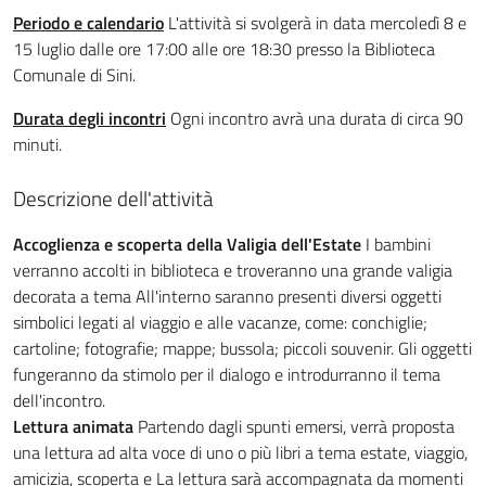
Periodo e calendario
L'attività si svolgerà in data mercoledì 8 e
15 luglio dalle ore 17:00 alle ore 18:30 presso la Biblioteca
Comunale di Sini.
Durata degli incontri
Ogni incontro avrà una durata di circa 90
minuti.
Descrizione dell'attività
Accoglienza e scoperta della Valigia dell'Estate
I bambini
verranno accolti in biblioteca e troveranno una grande valigia
decorata a tema All'interno saranno presenti diversi oggetti
simbolici legati al viaggio e alle vacanze, come: conchiglie;
cartoline; fotografie; mappe; bussola; piccoli souvenir. Gli oggetti
fungeranno da stimolo per il dialogo e introdurranno il tema
dell'incontro.
Lettura animata
Partendo dagli spunti emersi, verrà proposta
una lettura ad alta voce di uno o più libri a tema estate, viaggio,
amicizia, scoperta e La lettura sarà accompagnata da momenti