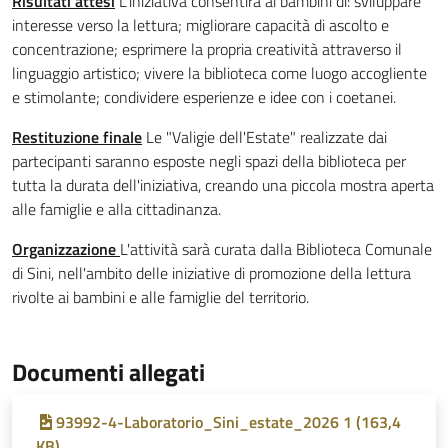
Risultati attesi
L'iniziativa consentirà ai bambini di: sviluppare
interesse verso la lettura; migliorare capacità di ascolto e
concentrazione; esprimere la propria creatività attraverso il
linguaggio artistico; vivere la biblioteca come luogo accogliente
e stimolante; condividere esperienze e idee con i coetanei.
Restituzione finale
Le "Valigie dell'Estate" realizzate dai
partecipanti saranno esposte negli spazi della biblioteca per
tutta la durata dell'iniziativa, creando una piccola mostra aperta
alle famiglie e alla cittadinanza.
Organizzazione
L'attività sarà curata dalla Biblioteca Comunale
di Sini, nell'ambito delle iniziative di promozione della lettura
rivolte ai bambini e alle famiglie del territorio.
Documenti allegati
93992-4-Laboratorio_Sini_estate_2026 1 (163,4
KB)