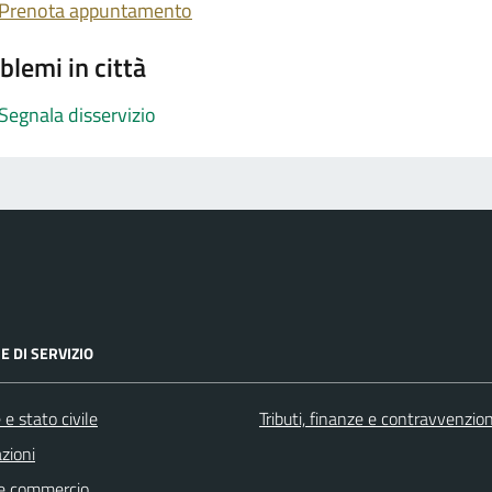
Prenota appuntamento
blemi in città
Segnala disservizio
E DI SERVIZIO
e stato civile
Tributi, finanze e contravvenzion
zioni
e commercio