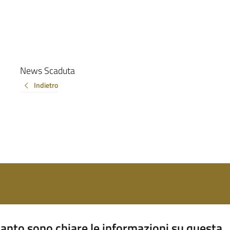
News Scaduta
Indietro
anto sono chiare le informazioni su questa