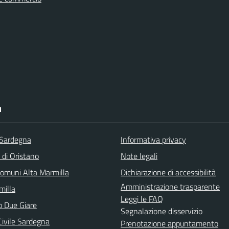
I
 Sardegna
Informativa privacy
 di Oristano
Note legali
omuni Alta Marmilla
Dichiarazione di accessibilità
Amministrazione trasparente
illa
Leggi le FAQ
o Due Giare
Segnalazione disservizio
Civile Sardegna
Prenotazione appuntamento