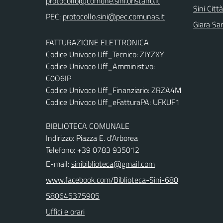
Sini Città
PEC:
Giara Sa
FATTURAZIONE ELETTRONICA
Codice Univoco Uff_Tecnico: ZIYZXY
Codice Univoco Uff_Amminist.vo:
C0O6IP
Codice Univoco Uff_Finanziario: ZRZA4M
Codice Univoco Uff_eFatturaPA: UFKUF1
BIBLIOTECA COMUNALE
Indirizzo: Piazza E. d'Arborea
Telefono: +39 0783 935012
E-mail:
sinibiblioteca@gmail.com
www.facebook.com/Biblioteca-Sini-680
580645375905
Uffici e orari