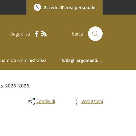
Accedi all'area personale
Seguici su
Cerca
sparenza amministrativa
Tutti gli argomenti...
’a.s. 2025-2026.
Condividi
Vedi azioni