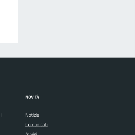
NOVITÀ
i
Notizie
Comunicati
Avvisi