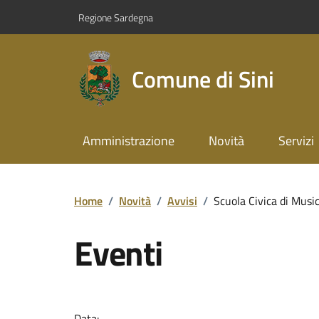
Regione Sardegna
Comune di Sini
Amministrazione
Novità
Servizi
Home
/
Novità
/
Avvisi
/
Scuola Civica di Music
Eventi
Data: