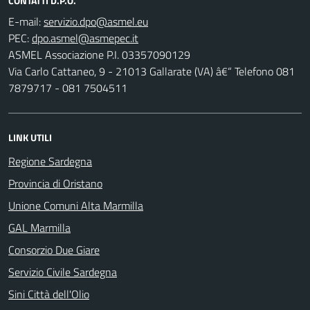
CONTATTI D.P.O.
E-mail:
PEC:
ASMEL Associazione P.I. 03357090129
Via Carlo Cattaneo, 9 - 21013 Gallarate (VA) â€“ Telefono 081
7879717 - 081 7504511
LINK UTILI
Regione Sardegna
Provincia di Oristano
Unione Comuni Alta Marmilla
GAL Marmilla
Consorzio Due Giare
Servizio Civile Sardegna
Sini Città dell'Olio