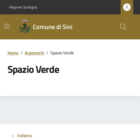
Regione Sardegna
Comune di Sini
Home
/
Argomenti
/
Spazio Verde
Spazio Verde
Indietro