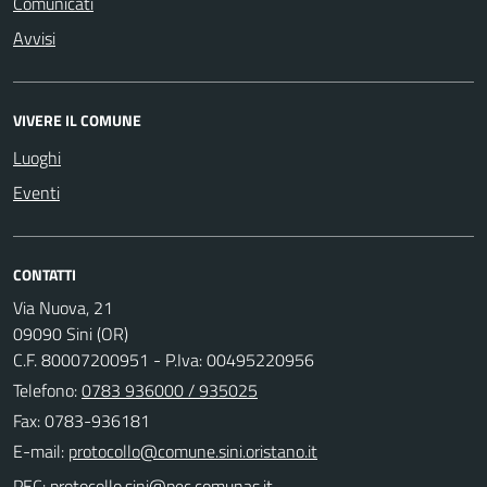
Comunicati
Avvisi
VIVERE IL COMUNE
Luoghi
Eventi
CONTATTI
Via Nuova, 21
09090 Sini (OR)
C.F. 80007200951 - P.Iva: 00495220956
Telefono:
0783 936000 / 935025
Fax: 0783-936181
E-mail:
PEC: