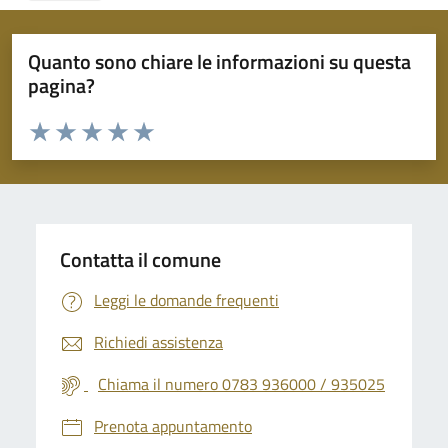
Quanto sono chiare le informazioni su questa
pagina?
Valuta da 1 a 5 stelle la pagina
Valuta 1 stelle su 5
Valuta 2 stelle su 5
Valuta 3 stelle su 5
Valuta 4 stelle su 5
Valuta 5 stelle su 5
Contatta il comune
Leggi le domande frequenti
Richiedi assistenza
Chiama il numero 0783 936000 / 935025
Prenota appuntamento