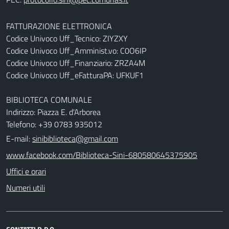
FATTURAZIONE ELETTRONICA
Codice Univoco Uff_Tecnico: ZIYZXY
Codice Univoco Uff_Amminist.vo: C0O6IP
Codice Univoco Uff_Finanziario: ZRZA4M
Codice Univoco Uff_eFatturaPA: UFKUF1
BIBLIOTECA COMUNALE
Indirizzo: Piazza E. d'Arborea
Telefono: +39 0783 935012
E-mail:
sinibiblioteca@gmail.com
www.facebook.com/Biblioteca-Sini-680580645375905
Uffici e orari
Numeri utili